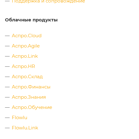
Поддержка и сопровождение
Облачные продукты
Аспро.Cloud
Аспро.Agile
Аспро.Link
Аспро.HR
Аспро.Склад
Аспро.Финансы
Аспро.Знания
Аспро.Обучение
Flowlu
Flowlu.Link