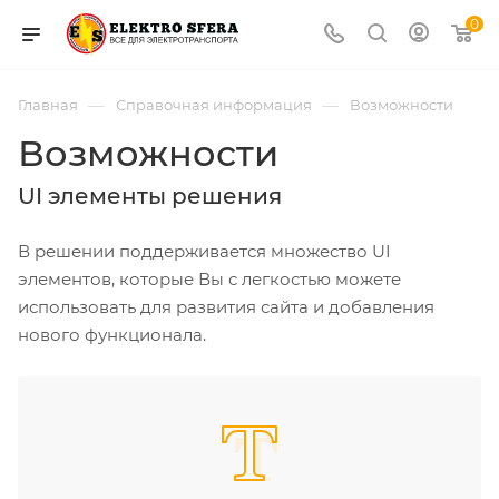
0
—
—
Главная
Справочная информация
Возможности
Возможности
UI элементы решения
В решении поддерживается множество UI
элементов, которые Вы с легкостью можете
использовать для развития сайта и добавления
нового функционала.