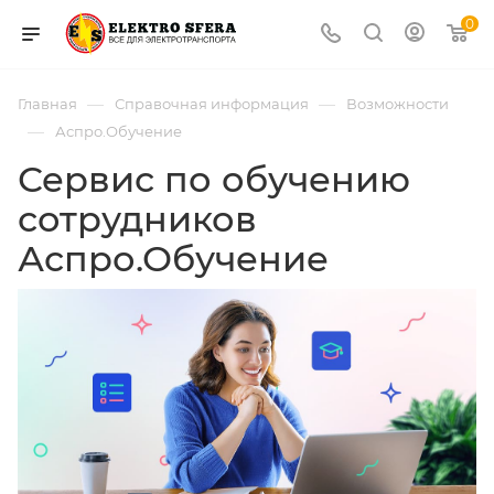
0
—
—
Главная
Справочная информация
Возможности
—
Аспро.Обучение
Сервис по обучению
сотрудников
Аспро.Обучение