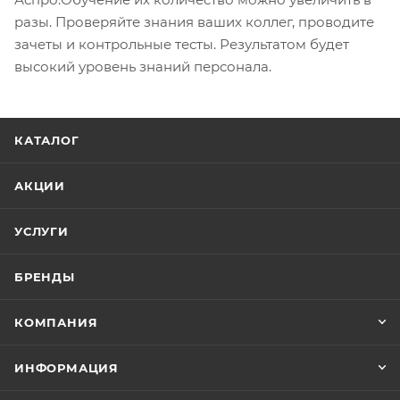
разы. Проверяйте знания ваших коллег, проводите
зачеты и контрольные тесты. Результатом будет
высокий уровень знаний персонала.
КАТАЛОГ
АКЦИИ
УСЛУГИ
БРЕНДЫ
КОМПАНИЯ
ИНФОРМАЦИЯ