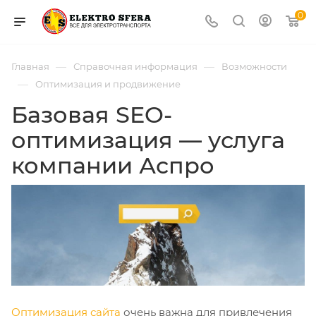
0
—
—
Главная
Справочная информация
Возможности
—
Оптимизация и продвижение
Базовая SEO-
оптимизация — услуга
компании Аспро
Оптимизация сайта
очень важна для привлечения