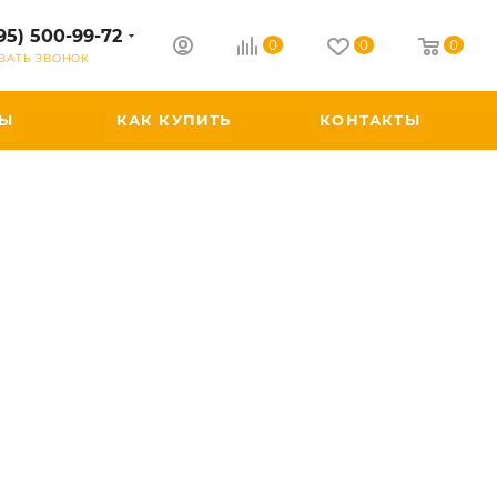
95) 500-99-72
0
0
0
ЗАТЬ ЗВОНОК
РЫ
КАК КУПИТЬ
КОНТАКТЫ