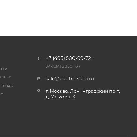
+7 (495) 500-99-72
ЗАКАЗАТЬ ЗВОНОК
латы
тавки
sale@electro-sfera.ru
 товар
г. Москва, Ленинградский пр-т,
ет
д. 77, корп. 3