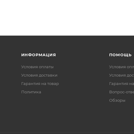
ИНФОРМАЦИЯ
ПОМОЩЬ
Условия оплаты
Условия оп
Условия доставки
Условия дос
Гарантия на товар
Гарантия на
Политика
Вопрос-отв
Обзоры