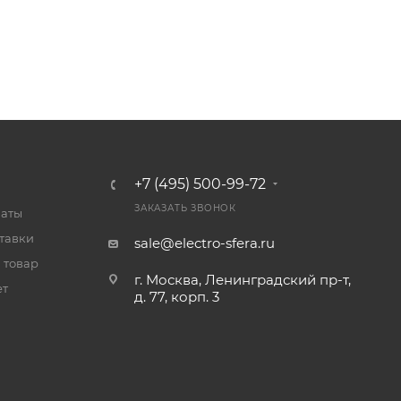
+7 (495) 500-99-72
ЗАКАЗАТЬ ЗВОНОК
латы
тавки
sale@electro-sfera.ru
 товар
г. Москва, Ленинградский пр-т,
ет
д. 77, корп. 3