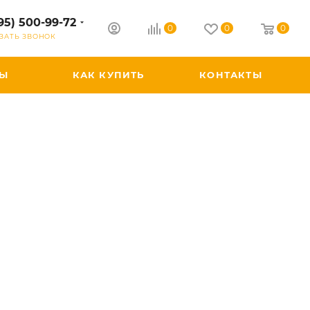
95) 500-99-72
0
0
0
ЗАТЬ ЗВОНОК
РЫ
КАК КУПИТЬ
КОНТАКТЫ