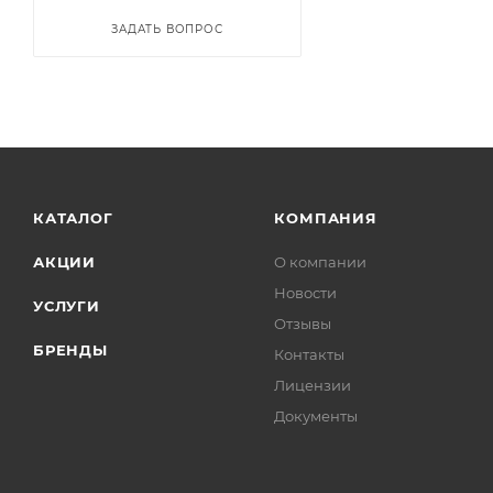
ЗАДАТЬ ВОПРОС
КАТАЛОГ
КОМПАНИЯ
АКЦИИ
О компании
Новости
УСЛУГИ
Отзывы
БРЕНДЫ
Контакты
Лицензии
Документы