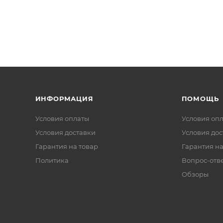
ИНФОРМАЦИЯ
ПОМОЩЬ
Условия оплаты
Условия оп
Условия доставки
Условия дос
Гарантия на товар
Гарантия на
Политика
Вопрос-отв
Обзоры