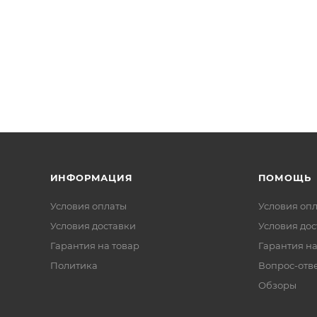
ИНФОРМАЦИЯ
ПОМОЩЬ
Условия оплаты
Условия оп
Условия доставки
Условия дос
Гарантия на товар
Гарантия на
Политика
Вопрос-отв
Обзоры