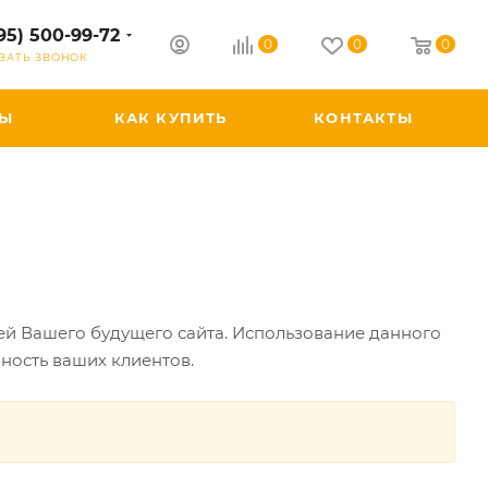
95) 500-99-72
0
0
0
ЗАТЬ ЗВОНОК
РЫ
КАК КУПИТЬ
КОНТАКТЫ
ей Вашего будущего сайта. Использование данного
нность ваших клиентов.