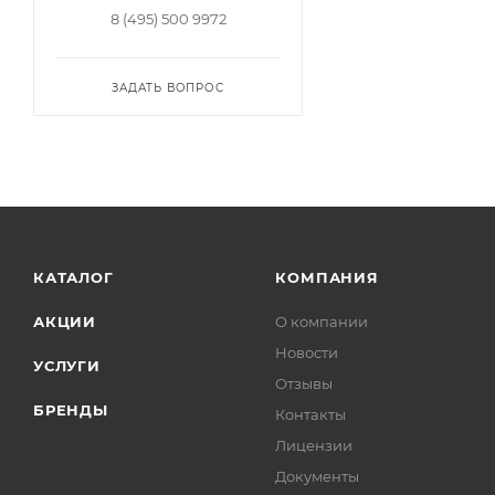
8 (495) 500 9972
ЗАДАТЬ ВОПРОС
КАТАЛОГ
КОМПАНИЯ
АКЦИИ
О компании
Новости
УСЛУГИ
Отзывы
БРЕНДЫ
Контакты
Лицензии
Документы