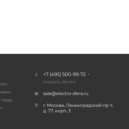
+7 (495) 500-99-72
ЗАКАЗАТЬ ЗВОНОК
латы
тавки
sale@electro-sfera.ru
 товар
г. Москва, Ленинградский пр-т,
ет
д. 77, корп. 3