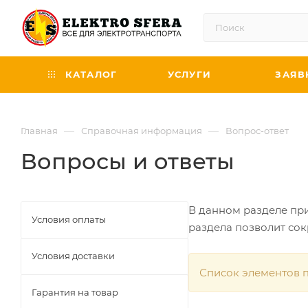
КАТАЛОГ
УСЛУГИ
ЗАЯВ
—
—
Главная
Справочная информация
Вопрос-ответ
Вопросы и ответы
В данном разделе пр
Условия оплаты
раздела позволит сок
Условия доставки
Список элементов п
Гарантия на товар