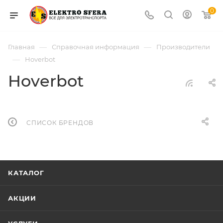
0
—
—
Главная
Справочная информация
Производители
—
Hoverbot
Hoverbot
СПИСОК БРЕНДОВ
КАТАЛОГ
АКЦИИ