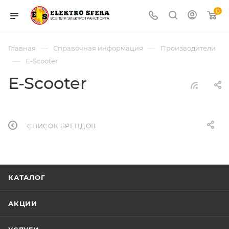
0
—
—
Главная
Справочная информация
Производители
—
E-Scooter
E-Scooter
СПИСОК БРЕНДОВ
КАТАЛОГ
АКЦИИ